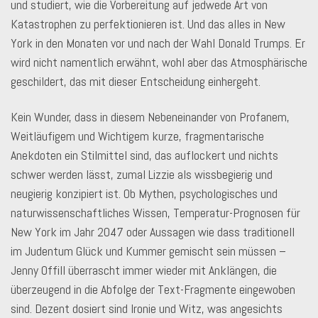
und studiert, wie die Vorbereitung auf jedwede Art von
Katastrophen zu perfektionieren ist. Und das alles in New
York in den Monaten vor und nach der Wahl Donald Trumps. Er
wird nicht namentlich erwähnt, wohl aber das Atmosphärische
geschildert, das mit dieser Entscheidung einhergeht.
Kein Wunder, dass in diesem Nebeneinander von Profanem,
Weitläufigem und Wichtigem kurze, fragmentarische
Anekdoten ein Stilmittel sind, das auflockert und nichts
schwer werden lässt, zumal Lizzie als wissbegierig und
neugierig konzipiert ist. Ob Mythen, psychologisches und
naturwissenschaftliches Wissen, Temperatur-Prognosen für
New York im Jahr 2047 oder Aussagen wie dass traditionell
im Judentum Glück und Kummer gemischt sein müssen –
Jenny Offill überrascht immer wieder mit Anklängen, die
überzeugend in die Abfolge der Text-Fragmente eingewoben
sind. Dezent dosiert sind Ironie und Witz, was angesichts