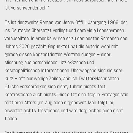
ist verschwenderisch.“
Es ist der zweite Roman von Jenny Offill, Jahrgang 1968, der
ins Deutsche übersetzt vorliegt und dem viele Lobeshymnen
vorauseilten. In Amerika wurde er zu den besten Romanen des
Jahres 2020 gezählt. Gepunktet hat die Autorin wohl mit
gerade diesen konzentrierten Wortmeldungen – einer
Mischung aus persönlichen Lizzie-Szenen und
kosmopolitischen Informationen. Überwiegend sind sie sehr
kurz – oft nur wenige Zeilen, ähnlich Twitter-Nachrichten.
Etliche verschränken sich nicht, führen nichts fort,
kontrastieren auch nichts. Hier sitzt eine fragile Protagonistin
mittleren Alters „im Zug nach nirgendwo“. Man folgt ihr,
erwartet nichts Tröstliches und wird dergleichen auch nicht
finden.