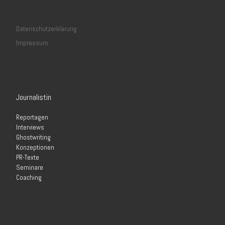
Datenschutzerklärung
Impressum
Journalistin
Reportagen
Interviews
Ghostwriting
Konzeptionen
PR-Texte
Seminare
Coaching