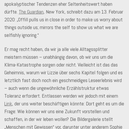
apokalyptischer Tendenzen eher Seltenheitswert haben
dürfte.
The Guardian
, New York, schreibt dazu am 13. Februar
2020: „Offill pulls us in close in order to make us worry about
things outside us; mirrors the self to show us what we are
selfishly ignoring.“
Er mag recht haben, da wir ja alle viele Alltagssplitter
meistern müssen – unabhängig davon, ob wir uns um die
Klima-Katastrophe sorgen oder nicht. Vielleicht ist das das
Geheimnis, warum wir Lizzie über sechs Kapitel folgen und es
letztlich fast doch noch ein geschmeidiges Leseerlebnis wird
– auch wenn die ungewöhnliche Erzählstruktur etwas
Toleranz erfordert. Entlassen werden wir jedoch mit einem
Link
, der uns weiter beschäftigen könnte: Dort geht es um die
Frage: Wie können wir uns eine Zukunft vorstellen und
schaffen, in der wir leben wollen? Die Bildergalerie stellt
„Menschen mit Gewissen“ vor, darunter unter anderem Sophie