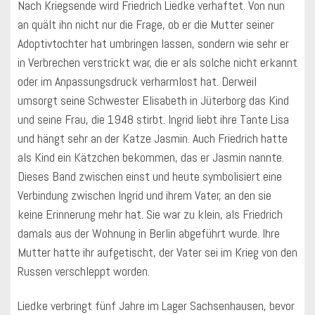
Nach Kriegsende wird Friedrich Liedke verhaftet. Von nun
an quält ihn nicht nur die Frage, ob er die Mutter seiner
Adoptivtochter hat umbringen lassen, sondern wie sehr er
in Verbrechen verstrickt war, die er als solche nicht erkannt
oder im Anpassungsdruck verharmlost hat. Derweil
umsorgt seine Schwester Elisabeth in Jüterborg das Kind
und seine Frau, die 1948 stirbt. Ingrid liebt ihre Tante Lisa
und hängt sehr an der Katze Jasmin. Auch Friedrich hatte
als Kind ein Kätzchen bekommen, das er Jasmin nannte.
Dieses Band zwischen einst und heute symbolisiert eine
Verbindung zwischen Ingrid und ihrem Vater, an den sie
keine Erinnerung mehr hat. Sie war zu klein, als Friedrich
damals aus der Wohnung in Berlin abgeführt wurde. Ihre
Mutter hatte ihr aufgetischt, der Vater sei im Krieg von den
Russen verschleppt worden.
Liedke verbringt fünf Jahre im Lager Sachsenhausen, bevor