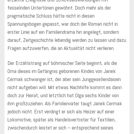
fesselnden Untertönen gewöhnt. Doch mehr als der
pragmatische Schluss hätte nicht in diesen
Spannungsbogen gepasst, war doch der Roman nicht in
erster Linie auf ein Familiendrama hin angelegt, sondern
darauf, Zeitgeschichte lebendig werden zu lassen und dazu
Fragen aufzuwerfen, die an Aktualität nicht verlieren.
Der Erzählstrang auf böhmischer Seite beginnt, als die
Oma dieses im Gefängnis geborenen Kindes von Janek
Cermak schwanger ist, der aber sein Junggesellendasein
nicht aufgeben will. Mit etwas Nachhilfe kommt es dann
doch zur Heirat, und letztlich hat Olga sechs Kinder von
ihm großzuziehen. Als Familienvater taugt Janek Cermak
jedoch nicht. Erst verdingt er sich als Heizer auf einer
Lokomotive, später als Handelsvertreter für Textilien,
zwischendurch leistet er sich – entsprechend seines