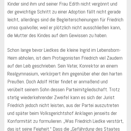
Kinder sind ihm und seiner Frau Edith nicht vergönnt und
der gewichtige Schritt zu einer Adoption fällt nicht gerade
leicht, allerdings sind die Begleiterscheinungen für Friedrich
umso qualvoller, weil er plötzlich nicht ausschließen kann,
die Mutter des Kindes auf dem Gewissen zu haben.
Schon lange bevor Liedkes die kleine Ingrid im Lebensborn-
Heim abholen, ist dem Protagonisten Friedrich viel Zaudern
auf den Leib geschrieben. Sein Vater, Konrektor an einem
Realgymnasium, verkörpert ihm gegenüber eher den harten
Preußen. Doch Adolf Hitler findet er anmaßend und
verübelt seinem Sohn dessen Parteimitgliedschaft. Trotz
stetig wiederkehrender Zweifel kann es sich der Jurist
Friedrich jedoch nicht leisten, aus der Partei auszutreten
und später beim Volksgerichtshof Anklagen jenseits der
Konformität zu formulieren. „Was Friedrich Liedke verstört,
das ist seine Feigheit.“ Dass die „Gefährdung des Staates