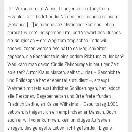
Der Weiheraum im Wiener Landgericht umfängt den
Erzähler. Dort findet er die Namen jener, denen in diesem
„Gebäude […] in nationalsozialistischer Zeit das Leben
geraubt wurde“. So spornen Titel und Vorwort des Buches
die Neugier an – der Weg zum tragischen Ende will
nachvollzogen werden. Wo hätte es Möglichkeiten
gegeben, die Geschichte in eine andere Richtung zu lenken?
Was kann man davon für die Zivilcourage in heutiger Zeit
ableiten? Autor Klaus Marxen, selbst Jurist – Geschichte
und Philosophie hat er ebenfalls studiert –, erzeugt
Wahrheit mittels ausführlicher Schilderungen, hat jedoch
alle Personen, Begebenheiten und Orte frei erfunden.
Friedrich Liedke, an Kaiser Wilhelms II. Geburtstag 1901
geboren, ist eigentlich ein empfindsamer Mensch. Doch
auch er will vorankommen, kein unnötiges Aufsehen
erregen, das geregelte Leben nicht gefährden. Eigene