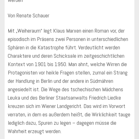
Von Renate Schauer
Mit „Weiheraum“ legt Klaus Marxen einen Roman vor, der
episodisch im Präsens zwei Personen in unterschiedlichen
Sphären in die Katastrophe führt. Verdeutlicht werden
Charaktere und deren Schicksale im zeitgeschichtlichen
Kontext von 1901 bis 1950. Man ahnt, welche Wirren die
Protagonisten vor heikle Fragen stellen, zumal ein Strang
der Handlung in Berlin und der andere in Südmähren
angesiedelt ist. Die Wege des tschechischen Mädchens
Leuka und des Berliner Staatsanwalts Friedrich Liedke
kreuzen sich im Wiener Landgericht. Das wird im Vorwort
verraten, in dem es außerdem heißt, die Wirklichkeit tauge
lediglich dazu, Spuren zu legen – dagegen müsse die
Wahrheit erzeugt werden.