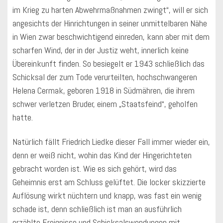
im Krieg zu harten Abwehrmaßnahmen zwingt“, will er sich
angesichts der Hinrichtungen in seiner unmittelbaren Nähe
in Wien zwar beschwichtigend einreden, kann aber mit dem
scharfen Wind, der in der Justiz weht, innerlich keine
Übereinkunft finden. So besiegelt er 1943 schließlich das
Schicksal der zum Tode verurteilten, hochschwangeren
Helena Cermak, geboren 1918 in Südmähren, die ihrem
schwer verletzen Bruder, einem „Staatsfeind“, geholfen
hatte.
Natürlich fällt Friedrich Liedke dieser Fall immer wieder ein,
denn er weiß nicht, wohin das Kind der Hingerichteten
gebracht worden ist. Wie es sich gehört, wird das
Geheimnis erst am Schluss gelüftet. Die locker skizzierte
Auflösung wirkt nüchtern und knapp, was fast ein wenig
schade ist, denn schließlich ist man an ausführlich
erzählte Ereignisse und Schicksalswendungen mit