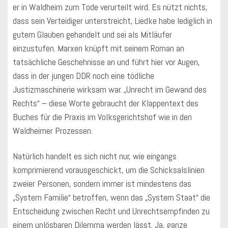
er in Waldheim zum Tode verurteilt wird. Es nützt nichts,
dass sein Verteidiger unterstreicht, Liedke habe lediglich in
gutem Glauben gehandelt und sei als Mitläufer
einzustufen. Marxen knüpft mit seinem Roman an
tatsächliche Geschehnisse an und führt hier vor Augen,
dass in der jungen DDR noch eine tödliche
Justizmaschinerie wirksam war. „Unrecht im Gewand des
Rechts“ – diese Worte gebraucht der Klappentext des
Buches für die Praxis im Volksgerichtshof wie in den
Waldheimer Prozessen.
Natürlich handelt es sich nicht nur, wie eingangs
komprimierend vorausgeschickt, um die Schicksalslinien
zweier Personen, sondern immer ist mindestens das
„System Familie“ betroffen, wenn das „System Staat“ die
Entscheidung zwischen Recht und Unrechtsempfinden zu
einem unlösbaren Dilemma werden lässt. Ja, ganze