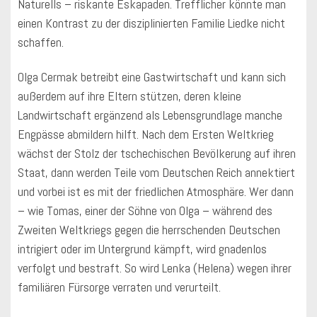
Naturells – riskante Eskapaden. Trefflicher könnte man
einen Kontrast zu der disziplinierten Familie Liedke nicht
schaffen.
Olga Cermak betreibt eine Gastwirtschaft und kann sich
außerdem auf ihre Eltern stützen, deren kleine
Landwirtschaft ergänzend als Lebensgrundlage manche
Engpässe abmildern hilft. Nach dem Ersten Weltkrieg
wächst der Stolz der tschechischen Bevölkerung auf ihren
Staat, dann werden Teile vom Deutschen Reich annektiert
und vorbei ist es mit der friedlichen Atmosphäre. Wer dann
– wie Tomas, einer der Söhne von Olga – während des
Zweiten Weltkriegs gegen die herrschenden Deutschen
intrigiert oder im Untergrund kämpft, wird gnadenlos
verfolgt und bestraft. So wird Lenka (Helena) wegen ihrer
familiären Fürsorge verraten und verurteilt.