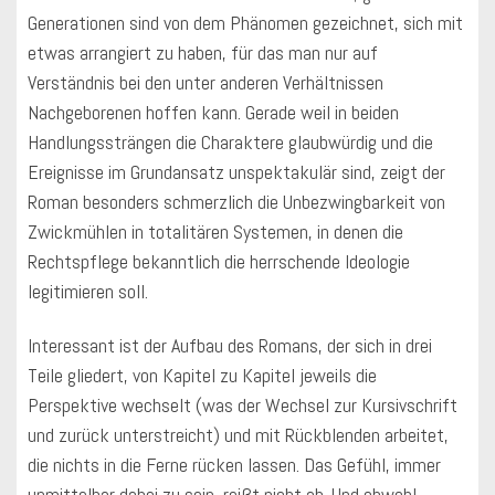
Generationen sind von dem Phänomen gezeichnet, sich mit
etwas arrangiert zu haben, für das man nur auf
Verständnis bei den unter anderen Verhältnissen
Nachgeborenen hoffen kann. Gerade weil in beiden
Handlungssträngen die Charaktere glaubwürdig und die
Ereignisse im Grundansatz unspektakulär sind, zeigt der
Roman besonders schmerzlich die Unbezwingbarkeit von
Zwickmühlen in totalitären Systemen, in denen die
Rechtspflege bekanntlich die herrschende Ideologie
legitimieren soll.
Interessant ist der Aufbau des Romans, der sich in drei
Teile gliedert, von Kapitel zu Kapitel jeweils die
Perspektive wechselt (was der Wechsel zur Kursivschrift
und zurück unterstreicht) und mit Rückblenden arbeitet,
die nichts in die Ferne rücken lassen. Das Gefühl, immer
unmittelbar dabei zu sein, reißt nicht ab. Und obwohl