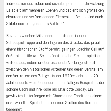
Individualismusstreben und sozialer, politischer Umwälzung.
Es spielt auf mehreren Ebenen und bedient sich grotesken,
absurden und verfremdenden Elementen. Beides sind auch
Stilelemente in „Tischlers Auftritt“.
Bezüge zwischen Mitgliedern der studentischen
Schauspieltruppe und den Figuren des Stücks, das ja auf
einem historischen Stoff beruht, gelingen Joachim Geil auf
äußerst subtile Art. Seine künstlerische Freiheit spielt er
virituos aus, indem er überraschende Anklänge stiftet
zwischen den historischen Akteuren und deren Darstellern,
den Vertretern des Zeitgeists der 1970er-Jahre des 20.
Jahrhunderts – ein besonders augenfälliges Beispiel ist die
schöne Uschi und ihre Rolle als Charlotte Corday. Ein
gewitztes Unterfangen mit Charme und Esprit, das einem
in verwandter Spielart an mehreren Stellen des Romans
begegnet!