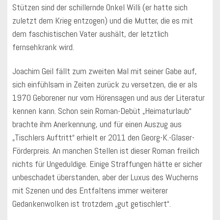
Stützen sind der schillernde Onkel Willi (er hatte sich
zuletzt dem Krieg entzogen) und die Mutter, die es mit
dem faschistischen Vater aushält, der letztlich
fernsehkrank wird.
Joachim Geil fällt zum zweiten Mal mit seiner Gabe auf,
sich einfühlsam in Zeiten zurück zu versetzen, die er als
1970 Geborener nur vom Hörensagen und aus der Literatur
kennen kann. Schon sein Roman-Debüt „Heimaturlaub“
brachte ihm Anerkennung, und für einen Auszug aus
„Tischlers Auftritt“ erhielt er 2011 den Georg-K.-Glaser-
Förderpreis. An manchen Stellen ist dieser Roman freilich
nichts für Ungeduldige. Einige Straffungen hätte er sicher
unbeschadet überstanden, aber der Luxus des Wucherns
mit Szenen und des Entfaltens immer weiterer
Gedankenwolken ist trotzdem „gut getischlert“.