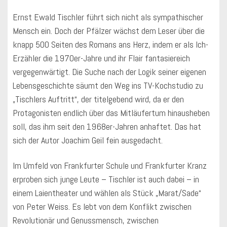
Ernst Ewald Tischler führt sich nicht als sympathischer
Mensch ein. Doch der Pfälzer wächst dem Leser über die
knapp 500 Seiten des Romans ans Herz, indem er als Ich-
Erzähler die 1970er-Jahre und ihr Flair fantasiereich
vergegenwärtigt. Die Suche nach der Logik seiner eigenen
Lebensgeschichte säumt den Weg ins TV-Kochstudio zu
„Tischlers Auftritt“, der titelgebend wird, da er den
Protagonisten endlich über das Mitläufertum hinausheben
soll, das ihm seit den 1968er-Jahren anhaftet. Das hat
sich der Autor Joachim Geil fein ausgedacht.
Im Umfeld von Frankfurter Schule und Frankfurter Kranz
erproben sich junge Leute – Tischler ist auch dabei – in
einem Laientheater und wählen als Stück „Marat/Sade“
von Peter Weiss. Es lebt von dem Konflikt zwischen
Revolutionär und Genussmensch, zwischen