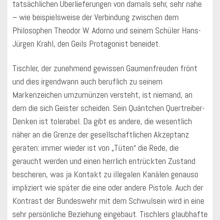
tatsächlichen Überlieferungen von damals sehr, sehr nahe
– wie beispielsweise der Verbindung zwischen dem
Philosophen Theodor W. Adorno und seinem Schüler Hans-
Jürgen Krahl, den Geils Protagonist beneidet.
Tischler, der zunehmend gewissen Gaumenfreuden frönt
und dies irgendwann auch beruflich zu seinem
Markenzeichen umzumünzen versteht, ist niemand, an
dem die sich Geister scheiden. Sein Quäntchen Quertreiber-
Denken ist tolerabel. Da gibt es andere, die wesentlich
näher an die Grenze der gesellschaftlichen Akzeptanz
geraten: immer wieder ist von „Tüten“ die Rede, die
geraucht werden und einen herrlich entrückten Zustand
bescheren, was ja Kontakt zu illegalen Kanälen genauso
impliziert wie später die eine oder andere Pistole. Auch der
Kontrast der Bundeswehr mit dem Schwulsein wird in eine
sehr persönliche Beziehung eingebaut. Tischlers glaubhafte