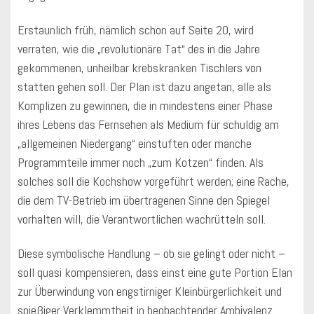
Erstaunlich früh, nämlich schon auf Seite 20, wird
verraten, wie die „revolutionäre Tat“ des in die Jahre
gekommenen, unheilbar krebskranken Tischlers von
statten gehen soll. Der Plan ist dazu angetan, alle als
Komplizen zu gewinnen, die in mindestens einer Phase
ihres Lebens das Fernsehen als Medium für schuldig am
„allgemeinen Niedergang“ einstuften oder manche
Programmteile immer noch „zum Kotzen“ finden. Als
solches soll die Kochshow vorgeführt werden; eine Rache,
die dem TV-Betrieb im übertragenen Sinne den Spiegel
vorhalten will, die Verantwortlichen wachrütteln soll.
Diese symbolische Handlung – ob sie gelingt oder nicht –
soll quasi kompensieren, dass einst eine gute Portion Elan
zur Überwindung von engstirniger Kleinbürgerlichkeit und
spießiger Verklemmtheit in beobachtender Ambivalenz