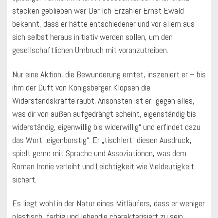
stecken geblieben war. Der Ich-Erzähler Ernst Ewald
bekennt, dass er hätte entschiedener und vor allem aus
sich selbst heraus initiativ werden sollen, um den
gesellschaftlichen Umbruch mit voranzutreiben.
Nur eine Aktion, die Bewunderung erntet, inszeniert er – bis
ihm der Duft von Königsberger Klopsen die
Widerstandskräfte raubt. Ansonsten ist er „gegen alles,
was dir von außen aufgedrängt scheint, eigenständig bis
widerständig, eigenwillig bis widerwillig“ und erfindet dazu
das Wort „eigenborstig“. Er „tischlert“ diesen Ausdruck,
spielt gerne mit Sprache und Assoziationen, was dem
Roman Ironie verleiht und Leichtigkeit wie Vieldeutigkeit
sichert.
Es liegt wohl in der Natur eines Mitläufers, dass er weniger
plastisch, farbig und lebendig charakterisiert zu sein