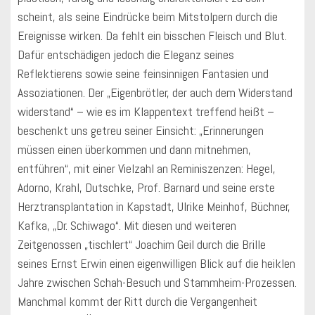
scheint, als seine Eindrücke beim Mitstolpern durch die
Ereignisse wirken. Da fehlt ein bisschen Fleisch und Blut.
Dafür entschädigen jedoch die Eleganz seines
Reflektierens sowie seine feinsinnigen Fantasien und
Assoziationen. Der „Eigenbrötler, der auch dem Widerstand
widerstand“ – wie es im Klappentext treffend heißt –
beschenkt uns getreu seiner Einsicht: „Erinnerungen
müssen einen überkommen und dann mitnehmen,
entführen“, mit einer Vielzahl an Reminiszenzen: Hegel,
Adorno, Krahl, Dutschke, Prof. Barnard und seine erste
Herztransplantation in Kapstadt, Ulrike Meinhof, Büchner,
Kafka, „Dr. Schiwago“. Mit diesen und weiteren
Zeitgenossen „tischlert“ Joachim Geil durch die Brille
seines Ernst Erwin einen eigenwilligen Blick auf die heiklen
Jahre zwischen Schah-Besuch und Stammheim-Prozessen.
Manchmal kommt der Ritt durch die Vergangenheit