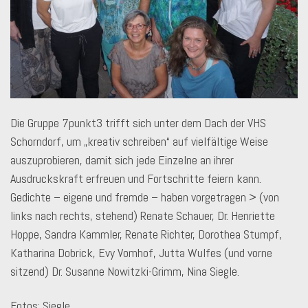
Die Gruppe 7punkt3 trifft sich unter dem Dach der VHS
Schorndorf, um „kreativ schreiben“ auf vielfältige Weise
auszuprobieren, damit sich jede Einzelne an ihrer
Ausdruckskraft erfreuen und Fortschritte feiern kann.
Gedichte – eigene und fremde – haben vorgetragen > (von
links nach rechts, stehend) Renate Schauer, Dr. Henriette
Hoppe, Sandra Kammler, Renate Richter, Dorothea Stumpf,
Katharina Dobrick, Evy Vomhof, Jutta Wulfes (und vorne
sitzend) Dr. Susanne Nowitzki-Grimm, Nina Siegle.
Fotos: Siegle